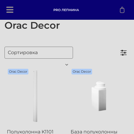
Orac Decor
Orac Decor
Orac Decor
Полуколонна K1101
База полуколонны