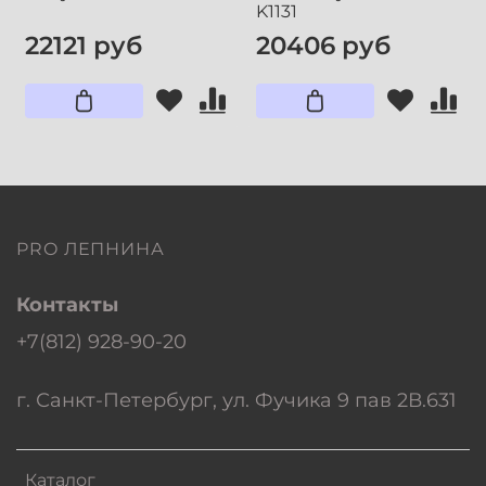
K1131
22121 руб
20406 руб
PRO ЛЕПНИНА
Контакты
+7(812) 928-90-20
г. Санкт-Петербург, ул. Фучика 9 пав 2В.631
Каталог