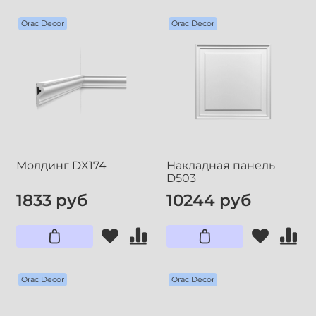
Orac Decor
Orac Decor
Молдинг DX174
Накладная панель
D503
1833 руб
10244 руб
Orac Decor
Orac Decor