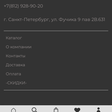
+7(812) 928-90-20
г. Санкт-Петербург, ул. Фучика 9 пав 2В.631
Каталог
О компании
Контакты
Доставка
Оплата
-СКИДКИ-