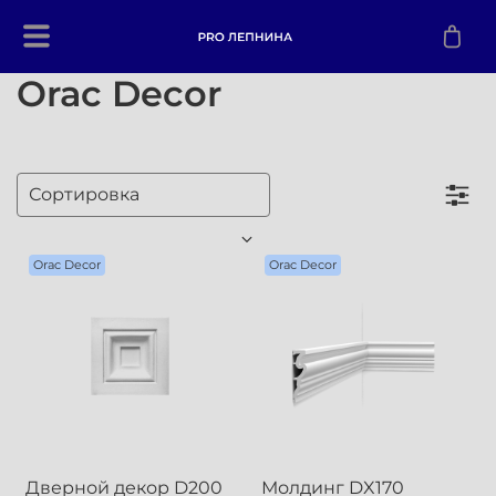
Orac Decor
Orac Decor
Orac Decor
Дверной декор D200
Молдинг DX170