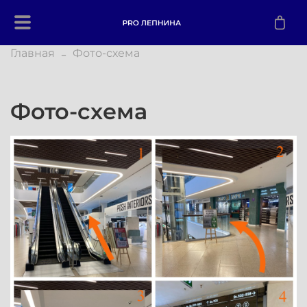
Главная
Фото-схема
Фото-схема