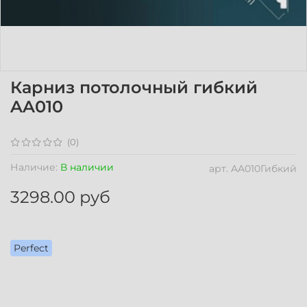
Карниз потолочный гибкий
AA010
(0)
Наличие:
В наличии
арт.
AA010Гибкий
3298.00 руб
Perfect