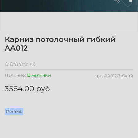
Карниз потолочный гибкий
AA012
(0)
Наличие:
В наличии
арт.
AA012Гибкий
3564.00 руб
Perfect