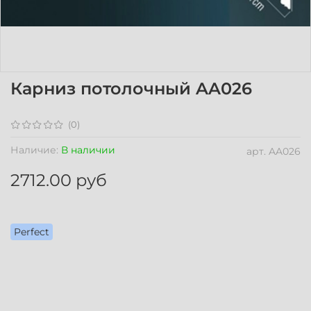
Карниз потолочный AA026
(0)
Наличие:
В наличии
арт.
AA026
2712.00 руб
Perfect