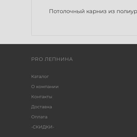
Потолочный карниз из полиуре
PRO ЛЕПНИНА
Каталог
О компании
Контакты
Доставка
Оплата
-СКИДКИ-