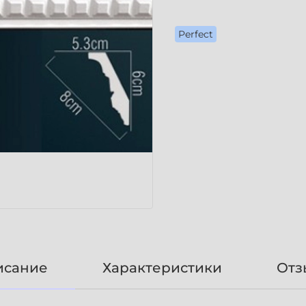
Perfect
исание
Характеристики
Отз