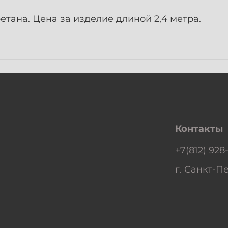
тана. Цена за изделие длиной 2,4 метра.
Контакты
+7(812) 928
г. Санкт-Пе