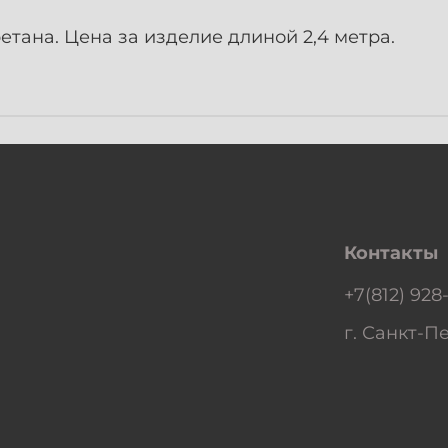
тана. Цена за изделие длиной 2,4 метра.
Контакты
+7(812) 928
г. Санкт-Пе