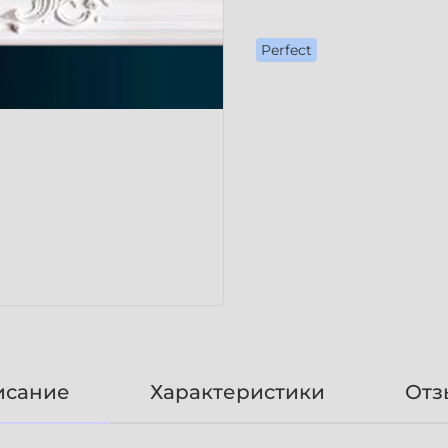
Perfect
исание
Характеристики
Отз