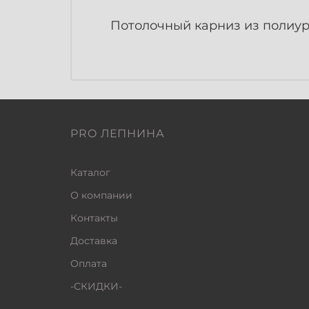
Потолочный карниз из полиуре
PRO ЛЕПНИНА
Каталог
О компании
Контакты
Доставка
Оплата
-СКИДКИ-