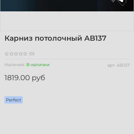
Карниз потолочный AB137
(0)
Наличие:
В наличии
арт.
AB137
1819.00 руб
Perfect