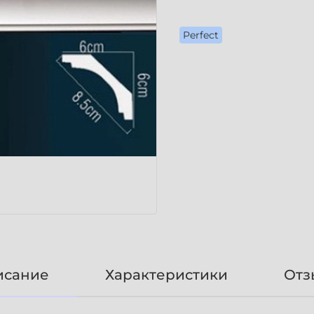
Perfect
исание
Характеристики
Отз