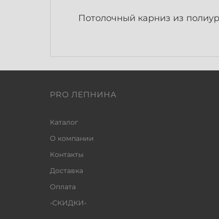
Потолочный карниз из полиуре
PRO ЛЕПНИНА
Каталог
О компании
Контакты
Доставка
Оплата
-СКИДКИ-