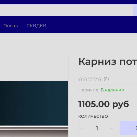
Оплата
-СКИДКИ-
Карниз по
(0)
Наличие:
В наличии
1105.00 руб
КОЛИЧЕСТВО