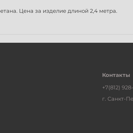
тана. Цена за изделие длиной 2,4 метра.
Контакты
+7(812) 928
г. Санкт-Пе