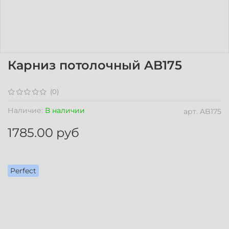
Карниз потолочный AB175
(0)
Наличие:
В наличии
арт.
AB175
1785.00 руб
Perfect