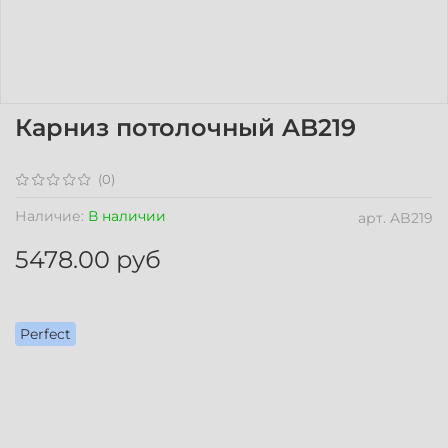
Карниз потолочный AB219
(0)
Наличие:
В наличии
арт.
AB219
5478.00 руб
Perfect