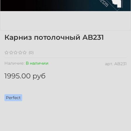
Карниз потолочный AB231
(0)
Наличие:
В наличии
арт.
AB231
1995.00 руб
Perfect