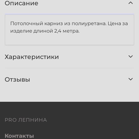
Описание
Потолочный карниз из полиуретана. Цена за
изделие длиной 2,4 метра.
Характеристики
Отзывы
PRO ЛЕПНИНА
Контакты