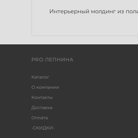
Интерьерный молдинг из поли
PRO ЛЕПНИНА
Каталог
О компании
Контакты
Доставка
Оплата
-СКИДКИ-