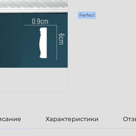
Perfect
исание
Характеристики
Отз