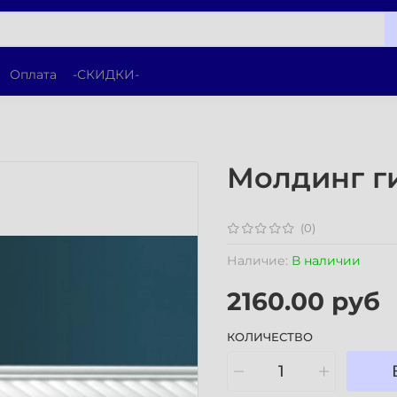
Оплата
-СКИДКИ-
Молдинг г
(0)
Наличие:
В наличии
2160.00 руб
КОЛИЧЕСТВО