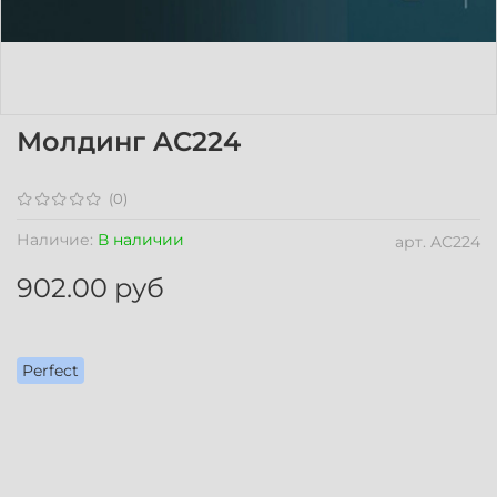
Молдинг AC224
(0)
Наличие:
В наличии
арт.
AC224
902.00 руб
Perfect