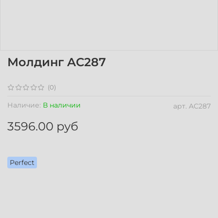
Молдинг AC287
(0)
Наличие:
В наличии
арт.
AC287
3596.00 руб
Perfect