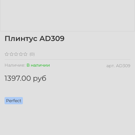
Плинтус AD309
(0)
Наличие:
В наличии
арт.
AD309
1397.00 руб
Perfect