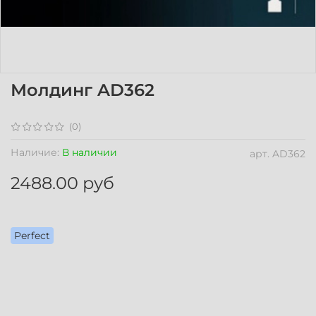
Молдинг AD362
(0)
Наличие:
В наличии
арт.
AD362
2488.00 руб
Perfect