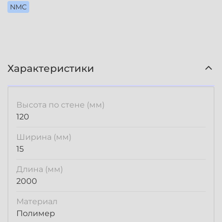
NMC
Характеристики
Высота по стене (мм)
120
Ширина (мм)
15
Длина (мм)
2000
Материал
Полимер