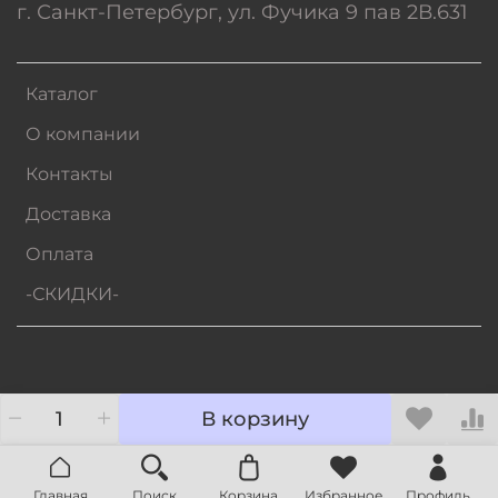
г. Санкт-Петербург, ул. Фучика 9 пав 2В.631
Каталог
О компании
Контакты
Доставка
Оплата
-СКИДКИ-
В корзину
Главная
Поиск
Корзина
Избранное
Профиль