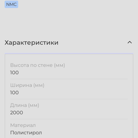
NMC
Характеристики
Высота по стене (мм)
100
Ширина (мм)
100
Длина (мм)
2000
Материал
Полистирол