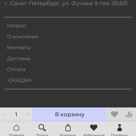
г. Санкт-Петербург, ул. Фучика 9 пав 2В.631
Каталог
О компании
Контакты
Доставка
Оплата
-СКИДКИ-
В корзину
Главная
Поиск
Корзина
Избранное
Профиль