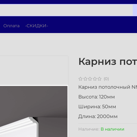
Оплата
-СКИДКИ-
Карниз по
(0)
Карниз потолочный 
Высота: 120мм
Ширина: 50мм
Длина: 2000мм
Наличие:
В наличии