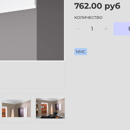
762.00 руб
КОЛИЧЕСТВО
NMC