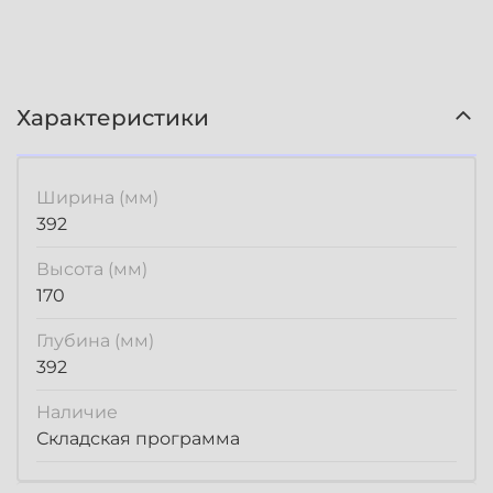
Характеристики
Ширина (мм)
392
Высота (мм)
170
Глубина (мм)
392
Наличие
Складская программа