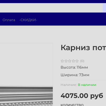
Оплата
-СКИДКИ-
Карниз пот
(0)
Высота: 116мм
Ширина: 73мм
Наличие:
В наличии
4075.00 руб
КОЛИЧЕСТВО