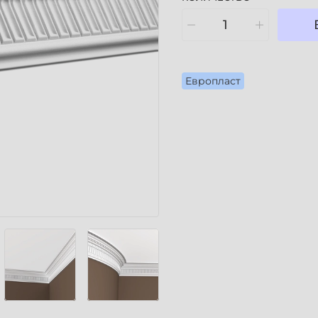
Европласт