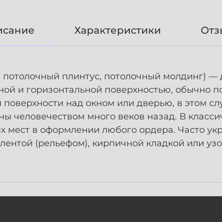
исание
Характеристики
Отз
 потолочный плинтус, потолочный молдинг) — 
ой и горизонтальной поверхностью, обычно п
поверхности над окном или дверью, в этом с
ы человечеством много веков назад. В класси
х мест в оформлении любого ордера. Часто у
ентой (рельефом), кирпичной кладкой или уз