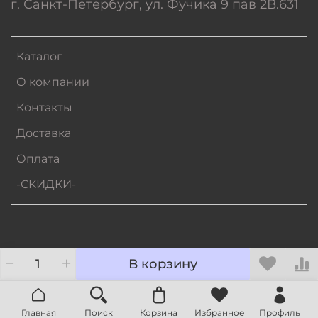
г. Санкт-Петербург, ул. Фучика 9 пав 2В.631
Каталог
О компании
Контакты
Доставка
Оплата
-СКИДКИ-
В корзину
Главная
Поиск
Корзина
Избранное
Профиль