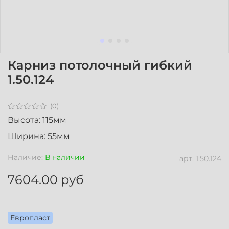
Карниз потолочный гибкий
1.50.124
(0)
Высота: 115мм
Ширина: 55мм
Наличие:
В наличии
арт.
1.50.124
7604.00 руб
Европласт