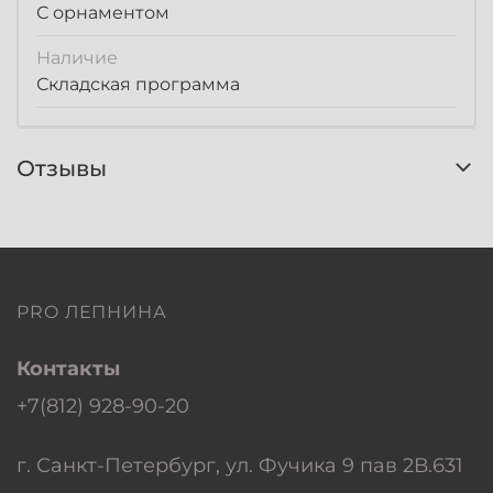
С орнаментом
Наличие
Складская программа
Отзывы
PRO ЛЕПНИНА
Контакты
+7(812) 928-90-20
г. Санкт-Петербург, ул. Фучика 9 пав 2В.631