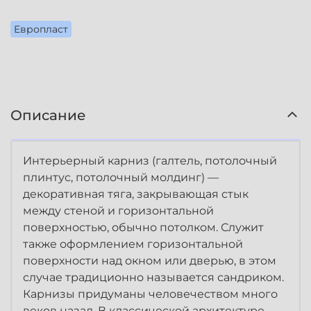
Европласт
Описание
Интерьерный карниз (галтель, потолочный
плинтус, потолочный молдинг) —
декоративная тяга, закрывающая стык
между стеной и горизонтальной
поверхностью, обычно потолком. Служит
также оформлением горизонтальной
поверхности над окном или дверью, в этом
случае традиционно называется сандриком.
Карнизы придуманы человечеством много
веков назад. В классической архитектуре