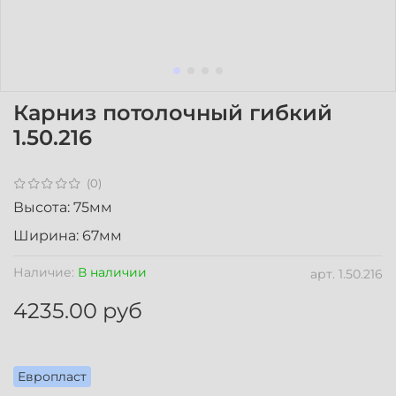
Карниз потолочный гибкий
1.50.216
(0)
Высота: 75мм
Ширина: 67мм
Наличие:
В наличии
арт.
1.50.216
4235.00 руб
Европласт