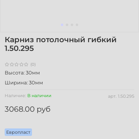
Карниз потолочный гибкий
1.50.295
(0)
Высота: 30мм
Ширина: 30мм
Наличие:
В наличии
арт.
1.50.295
3068.00 руб
Европласт