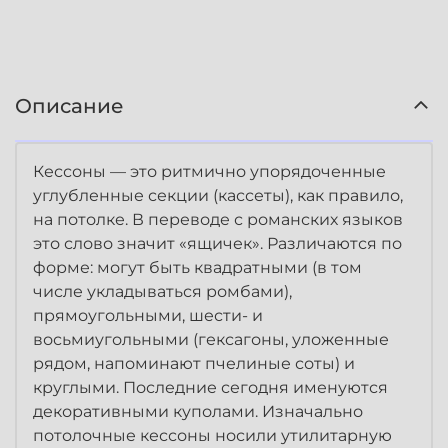
Описание
Кессоны — это ритмично упорядоченные
углубленные секции (кассеты), как правило,
на потолке. В переводе с романских языков
это слово значит «ящичек». Различаются по
форме: могут быть квадратными (в том
числе укладываться ромбами),
прямоугольными, шести- и
восьмиугольными (гексагоны, уложенные
рядом, напоминают пчелиные соты) и
круглыми. Последние сегодня именуются
декоративными куполами. Изначально
потолочные кессоны носили утилитарную