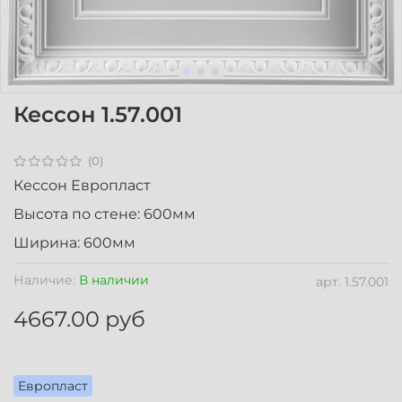
Кессон 1.57.001
(0)
Кессон Европласт
Высота по стене: 600мм
Ширина: 600мм
Наличие:
В наличии
арт.
1.57.001
4667.00 руб
Европласт