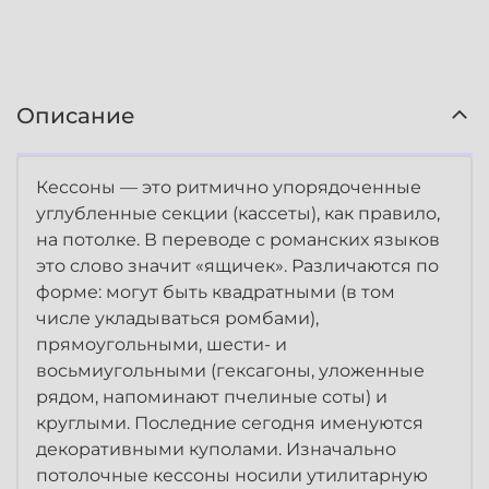
Описание
Кессоны — это ритмично упорядоченные
углубленные секции (кассеты), как правило,
на потолке. В переводе с романских языков
это слово значит «ящичек». Различаются по
форме: могут быть квадратными (в том
числе укладываться ромбами),
прямоугольными, шести- и
восьмиугольными (гексагоны, уложенные
рядом, напоминают пчелиные соты) и
круглыми. Последние сегодня именуются
декоративными куполами. Изначально
потолочные кессоны носили утилитарную