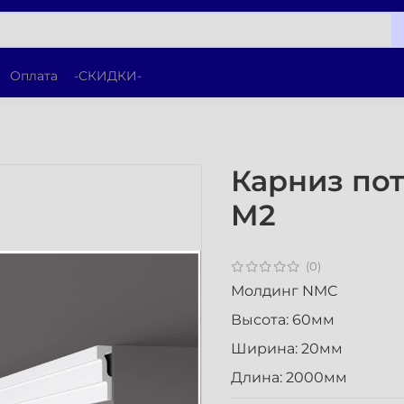
Оплата
-СКИДКИ-
Карниз по
M2
(0)
Молдинг NMC
Высота: 60мм
Ширина: 20мм
Длина: 2000мм