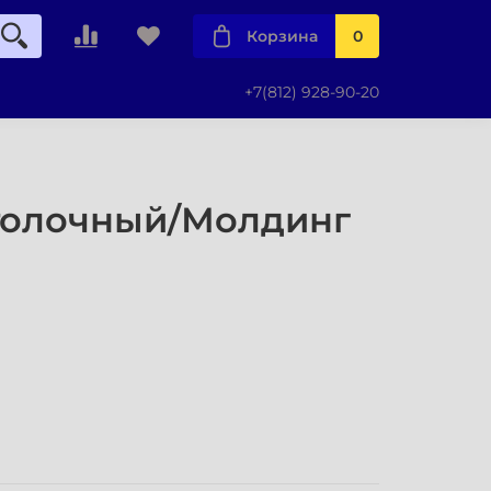
Корзина
0
+7(812) 928-90-20
толочный/Молдинг