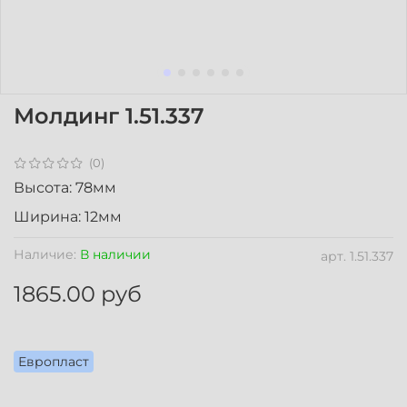
Молдинг 1.51.337
(0)
Высота: 78мм
Ширина: 12мм
Наличие:
В наличии
арт.
1.51.337
1865.00 руб
Европласт