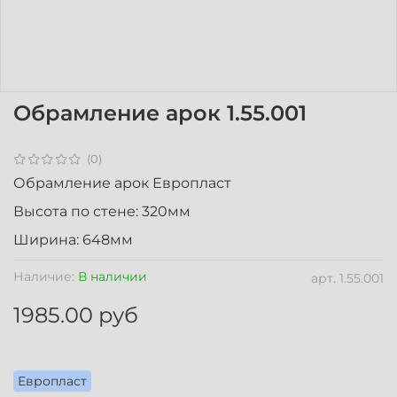
Обрамление арок 1.55.001
(0)
Обрамление арок Европласт
Высота по стене: 320мм
Ширина: 648мм
Наличие:
В наличии
арт.
1.55.001
1985.00 руб
Европласт