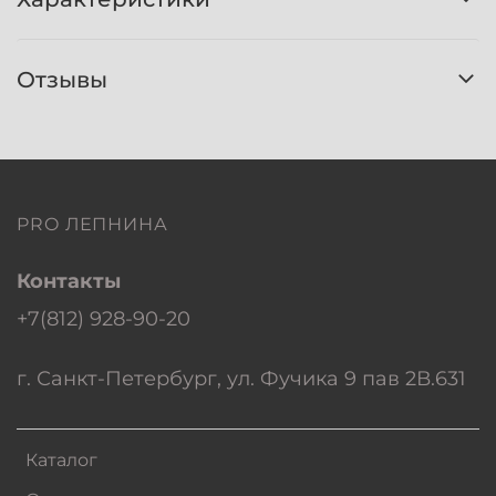
Отзывы
PRO ЛЕПНИНА
Контакты
+7(812) 928-90-20
г. Санкт-Петербург, ул. Фучика 9 пав 2В.631
Каталог