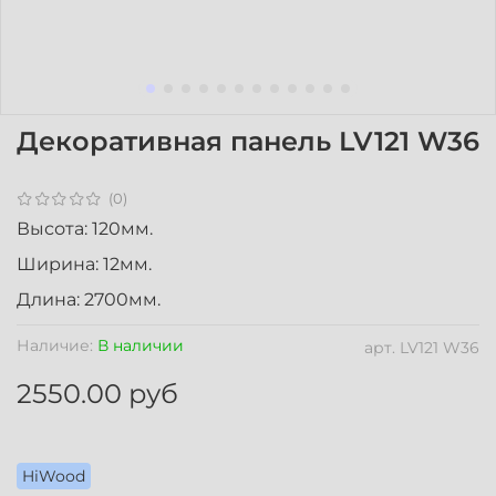
Декоративная панель LV121 W36
(0)
Высота: 120мм.
Ширина: 12мм.
Длина: 2700мм.
Наличие:
В наличии
арт.
LV121 W36
2550.00 руб
HiWood