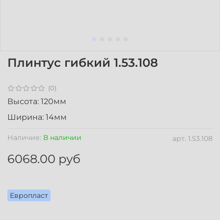
Плинтус гибкий 1.53.108
(0)
Высота: 120мм
Ширина: 14мм
Наличие:
В наличии
арт.
1.53.108
6068.00 руб
Европласт