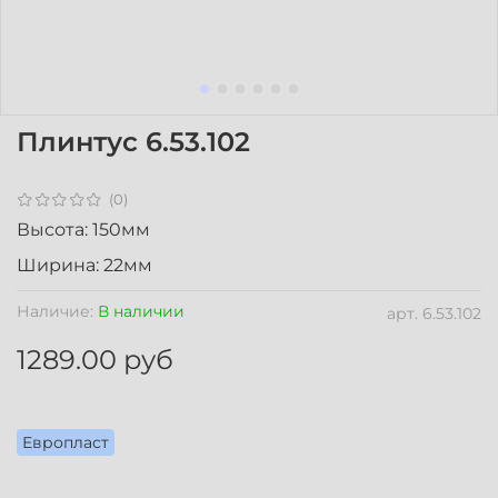
Плинтус 6.53.102
(0)
Высота: 150мм
Ширина: 22мм
Наличие:
В наличии
арт.
6.53.102
1289.00 руб
Европласт