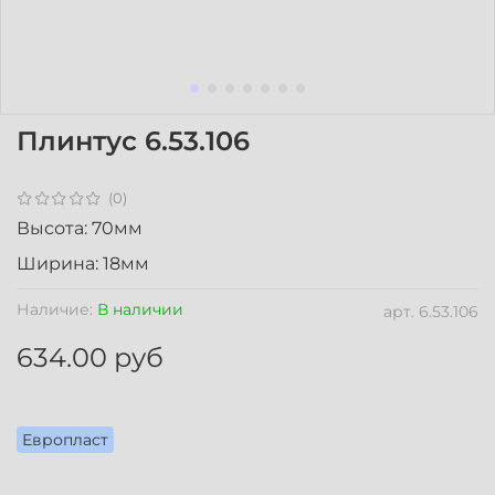
Плинтус 6.53.106
(0)
Высота: 70мм
Ширина: 18мм
Наличие:
В наличии
арт.
6.53.106
634.00 руб
Европласт