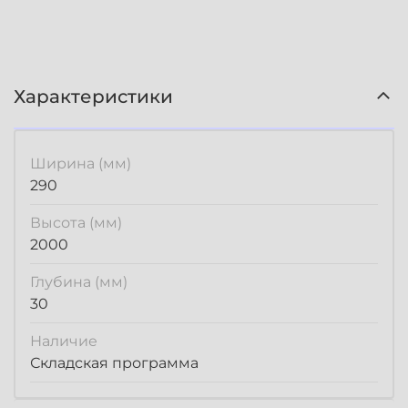
Характеристики
Ширина (мм)
290
Высота (мм)
2000
Глубина (мм)
30
Наличие
Складская программа