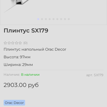
Плинтус SX179
(0)
Плинтус напольный Orac Decor
Высота: 97мм
Ширина: 29мм
Наличие:
В наличии
арт.
SX179
2903.00 руб
Orac Decor