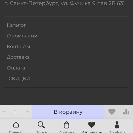
г. Санкт-Петербург, ул. Фучика 9 пав 2В.631
Каталог
О компании
Контакты
Доставка
Оплата
-СКИДКИ-
В корзину
Главная
Поиск
Корзина
Избранное
Профиль