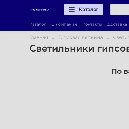
Каталог
Каталог
О компании
Контакты
Доставка
Главная
Гипсовая лепнина
Свети
Светильники гипсо
По в