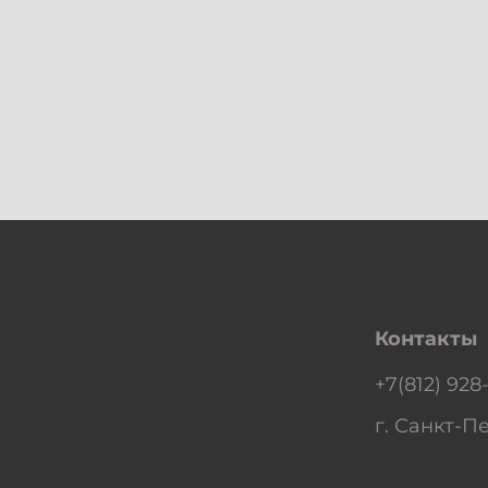
Контакты
+7(812) 928
г. Санкт-Пе