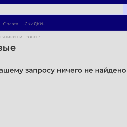
Оплата
-СКИДКИ-
льники гипсовые
вые
ашему запросу ничего не найдено