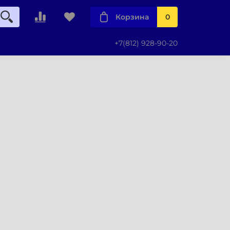
Корзина
0
+7(812) 928-90-20